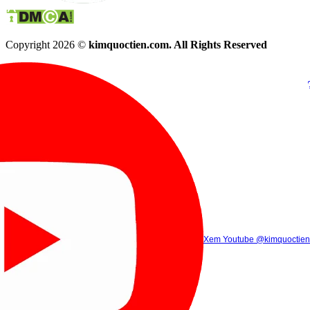
Copyright 2026 ©
kimquoctien.com. All Rights Reserved
Chat Facebook
Chat Zalo
(8h00 - 21h30)
(8h00 - 21h3
Xem Tik Tok
Xem Youtube
Gọi điện
@kimquoctienoffi
(8h00 - 21h30)
@kimquoctien