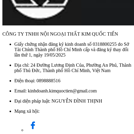
CÔNG TY TNHH NỘI NGOẠI THẤT KIM QUỐC TIẾN
Giấy chứng nhận đăng ký kinh doanh số 0318800255 do Sở
Tài Chính Thành phố Hồ Chí Minh cấp và đăng ký thay đổi
lần thứ 1, ngày 19/05/2025
Địa chỉ: 24 Đường Lương Định Của, Phường An Phú, Thành
phố Thủ Đức, Thành phố Hồ Chí Minh, Việt Nam
Điện thoại: 0898888516
Email: kinhdoanh.kimquoctien@gmail.com
Đại diện pháp luật: NGUYỄN ĐÌNH THỊNH
Mạng xã hội: