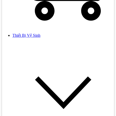
Thiết Bị Vệ Sinh