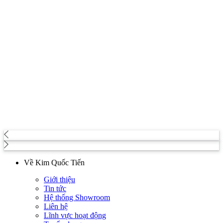
Về Kim Quốc Tiến
Giới thiệu
Tin tức
Hệ thống Showroom
Liên hệ
Lĩnh vực hoạt động