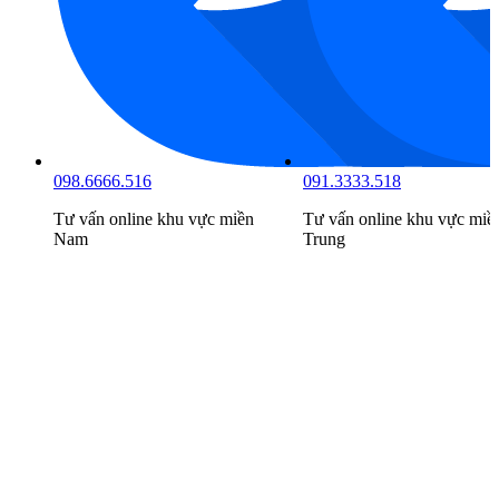
098.6666.516
091.3333.518
Tư vấn online khu vực
miền
Tư vấn online khu vực
miề
Nam
Trung