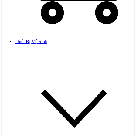
Thiết Bị Vệ Sinh