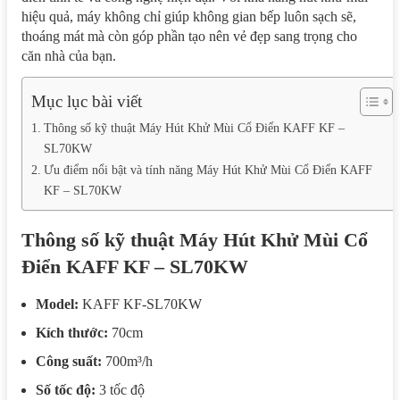
hiệu quả, máy không chỉ giúp không gian bếp luôn sạch sẽ,
thoáng mát mà còn góp phần tạo nên vẻ đẹp sang trọng cho
căn nhà của bạn.
Mục lục bài viết
Thông số kỹ thuật Máy Hút Khử Mùi Cổ Điển KAFF KF –
SL70KW
Ưu điểm nổi bật và tính năng Máy Hút Khử Mùi Cổ Điển KAFF
KF – SL70KW
Thông số kỹ thuật Máy Hút Khử Mùi Cổ
Điển KAFF KF – SL70KW
Model:
KAFF KF-SL70KW
Kích thước:
70cm
Công suất:
700m³/h
Số tốc độ:
3 tốc độ