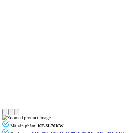
Mã sản phẩm:
KF-SL70KW