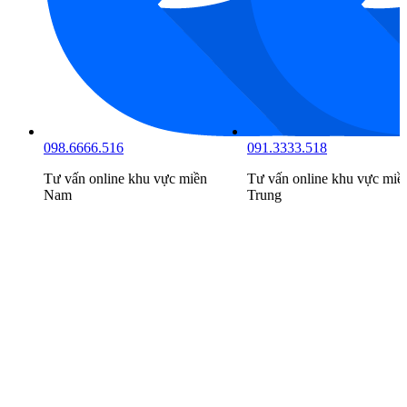
098.6666.516
091.3333.518
Tư vấn online khu vực
miền
Tư vấn online khu vực
miề
Nam
Trung