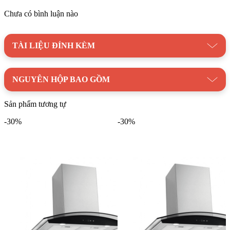
Kaff
Chưa có bình luận nào
Thương hiệu:
Thiết bị nhà bếp Kaff
TÀI LIỆU ĐÍNH KÈM
NGUYÊN HỘP BAO GỒM
Sản phẩm tương tự
-30%
-30%