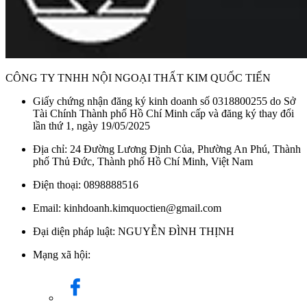
CÔNG TY TNHH NỘI NGOẠI THẤT KIM QUỐC TIẾN
Giấy chứng nhận đăng ký kinh doanh số 0318800255 do Sở
Tài Chính Thành phố Hồ Chí Minh cấp và đăng ký thay đổi
lần thứ 1, ngày 19/05/2025
Địa chỉ: 24 Đường Lương Định Của, Phường An Phú, Thành
phố Thủ Đức, Thành phố Hồ Chí Minh, Việt Nam
Điện thoại: 0898888516
Email: kinhdoanh.kimquoctien@gmail.com
Đại diện pháp luật: NGUYỄN ĐÌNH THỊNH
Mạng xã hội: