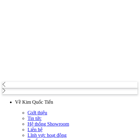
Về Kim Quốc Tiến
Giới thiệu
Tin tức
Hệ thống Showroom
Liên hệ
Lĩnh vực hoạt động