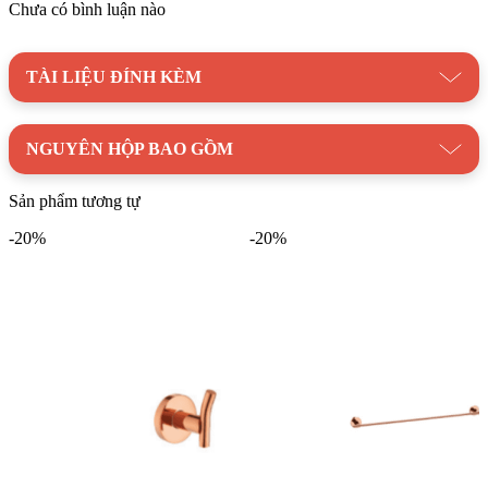
Chưa có bình luận nào
Thương hiệu:
Thiết Bị Vệ Sinh BELLO
TÀI LIỆU ĐÍNH KÈM
NGUYÊN HỘP BAO GỒM
Sản phẩm tương tự
-20%
-20%