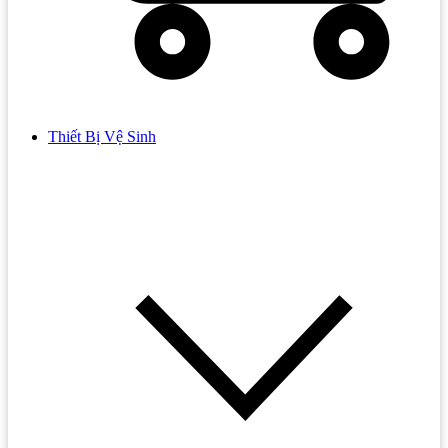
Thiết Bị Vệ Sinh