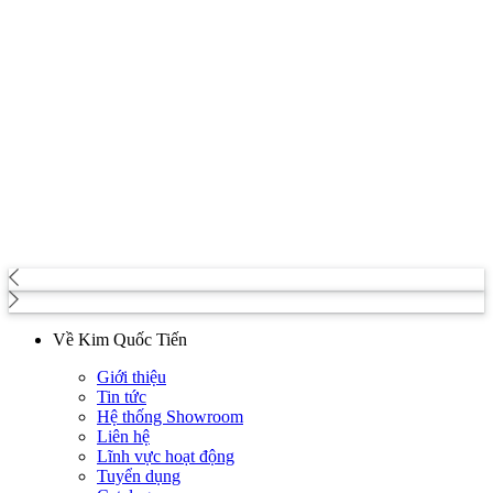
Về Kim Quốc Tiến
Giới thiệu
Tin tức
Hệ thống Showroom
Liên hệ
Lĩnh vực hoạt động
Tuyển dụng