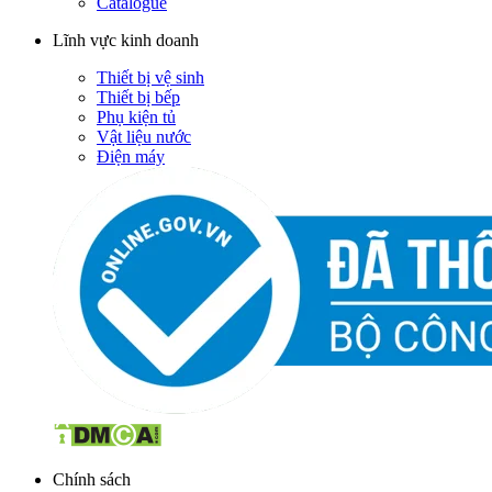
Catalogue
Lĩnh vực kinh doanh
Thiết bị vệ sinh
Thiết bị bếp
Phụ kiện tủ
Vật liệu nước
Điện máy
Chính sách