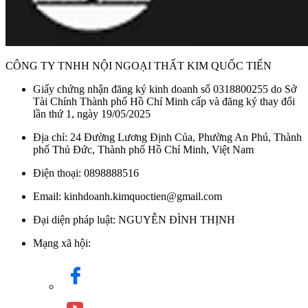
CÔNG TY TNHH NỘI NGOẠI THẤT KIM QUỐC TIẾN
Giấy chứng nhận đăng ký kinh doanh số 0318800255 do Sở
Tài Chính Thành phố Hồ Chí Minh cấp và đăng ký thay đổi
lần thứ 1, ngày 19/05/2025
Địa chỉ: 24 Đường Lương Định Của, Phường An Phú, Thành
phố Thủ Đức, Thành phố Hồ Chí Minh, Việt Nam
Điện thoại: 0898888516
Email: kinhdoanh.kimquoctien@gmail.com
Đại diện pháp luật: NGUYỄN ĐÌNH THỊNH
Mạng xã hội: