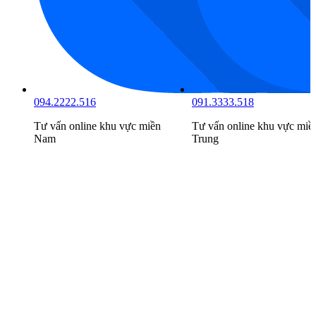
094.2222.516
091.3333.518
Tư vấn online khu vực
miền
Tư vấn online khu vực
miề
Nam
Trung