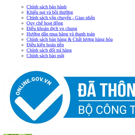
Chính sách bảo hành
Khiếu nại và bồi thường
Chính sách vận chuyển - Giao nhận
Quy chế hoạt động
Điều khoản dịch vụ chung
Hướng dẫn mua hàng và thanh toán
Chính sách bán hàng & Chất lượng hàng hóa
Điều kiện hoàn tiền
Chính sách đổi trả hàng
Chính sách bảo mật