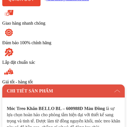
Màu
Đồng
số
lượng
Giao hàng nhanh chóng
Đảm bảo 100% chính hãng
Lắp đặt chuẩn xác
Giá tốt - hàng tốt
CHI TIẾT SẢN PHẨM
Móc Treo Khăn BELLO BL – 600988D Màu Đồng
là sự
lựa chọn hoàn hảo cho phòng tắm hiện đại với thiết kế sang
trọng và tinh tế. Được làm từ đồng nguyên khối, móc treo khăn