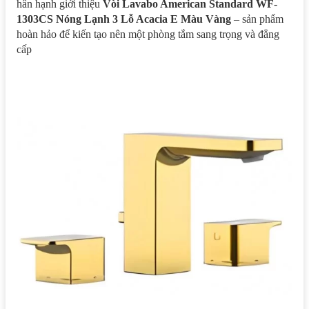
hân hạnh giới thiệu
Vòi Lavabo American Standard WF-
1303CS Nóng Lạnh 3 Lỗ Acacia E Màu Vàng
– sản phẩm
hoàn hảo để kiến tạo nên một phòng tắm sang trọng và đẳng
cấp