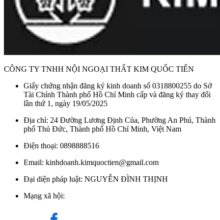
CÔNG TY TNHH NỘI NGOẠI THẤT KIM QUỐC TIẾN
Giấy chứng nhận đăng ký kinh doanh số 0318800255 do Sở
Tài Chính Thành phố Hồ Chí Minh cấp và đăng ký thay đổi
lần thứ 1, ngày 19/05/2025
Địa chỉ: 24 Đường Lương Định Của, Phường An Phú, Thành
phố Thủ Đức, Thành phố Hồ Chí Minh, Việt Nam
Điện thoại: 0898888516
Email: kinhdoanh.kimquoctien@gmail.com
Đại diện pháp luật: NGUYỄN ĐÌNH THỊNH
Mạng xã hội: