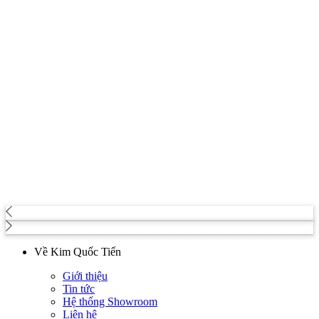
Về Kim Quốc Tiến
Giới thiệu
Tin tức
Hệ thống Showroom
Liên hệ