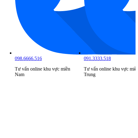
098.6666.516
091.3333.518
Tư vấn online khu vực
miền
Tư vấn online khu vực
miề
Nam
Trung