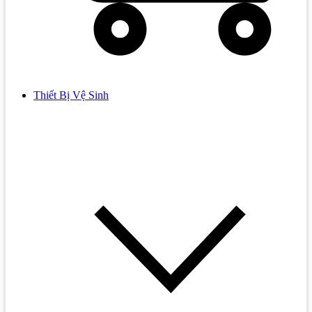
Thiết Bị Vệ Sinh